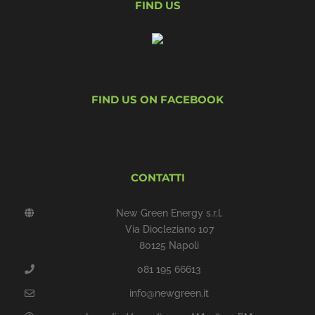
FIND US
FIND US ON FACEBOOK
CONTATTI
New Green Energy s.r.l.
Via Diocleziano 107
80125 Napoli
081 195 66613
info@newgreen.it