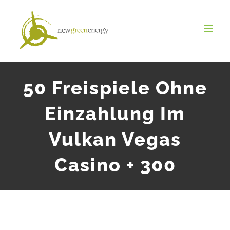
Salta
al
contenuto
50 Freispiele Ohne
Einzahlung Im
Vulkan Vegas
Casino + 300