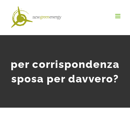
Salta
al
contenuto
per corrispondenza
sposa per davvero?