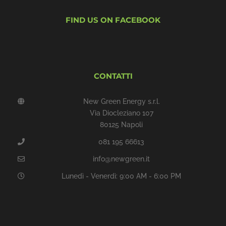
FIND US ON FACEBOOK
CONTATTI
New Green Energy s.r.l.
Via Diocleziano 107
80125 Napoli
081 195 66613
info@newgreen.it
Lunedì - Venerdì: 9:00 AM - 6:00 PM