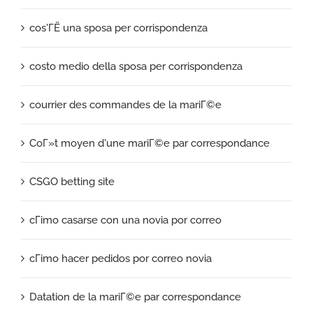
cos'ГЁ una sposa per corrispondenza
costo medio della sposa per corrispondenza
courrier des commandes de la mariГ©e
CoГ»t moyen d'une mariГ©e par correspondance
CSGO betting site
cГіmo casarse con una novia por correo
cГіmo hacer pedidos por correo novia
Datation de la mariГ©e par correspondance