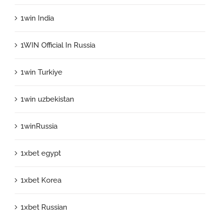
1win India
1WIN Official In Russia
1win Turkiye
1win uzbekistan
1winRussia
1xbet egypt
1xbet Korea
1xbet Russian