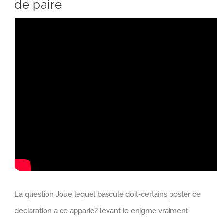
de paire
La question Joue lequel bascule doit-certains poster ce
declaration a ce apparie? levant le enigme vraiment