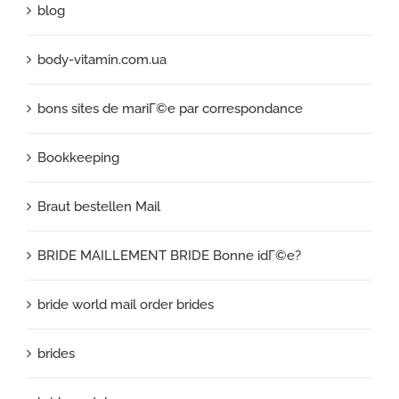
blog
body-vitamin.com.ua
bons sites de mariГ©e par correspondance
Bookkeeping
Braut bestellen Mail
BRIDE MAILLEMENT BRIDE Bonne idГ©e?
bride world mail order brides
brides