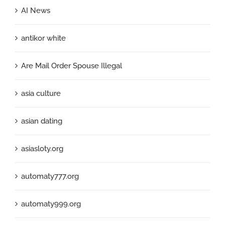
AI News
antikor white
Are Mail Order Spouse Illegal
asia culture
asian dating
asiasloty.org
automaty777.org
automaty999.org