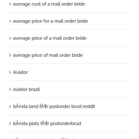
average cost of a mail order bride
average price for a mail order bride
average price of a mail order bride
average price of mail order bride
Aviator
aviator brazil
bÃ¤sta land fÃ¶r postorder brud reddit
bÃ¤sta plats fÃ¶r postorderbrud