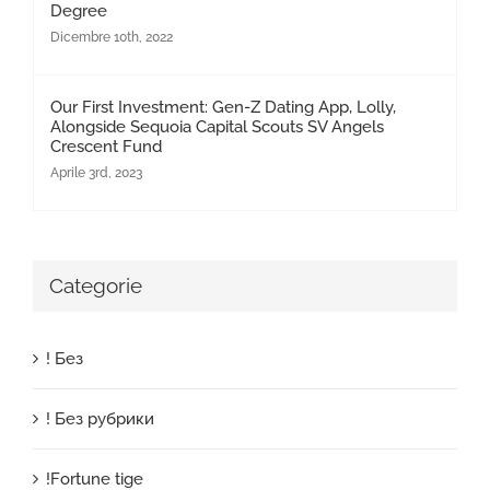
Degree
Dicembre 10th, 2022
Our First Investment: Gen-Z Dating App, Lolly,
Alongside Sequoia Capital Scouts SV Angels
Crescent Fund
Aprile 3rd, 2023
Categorie
! Без
! Без рубрики
!Fortune tige