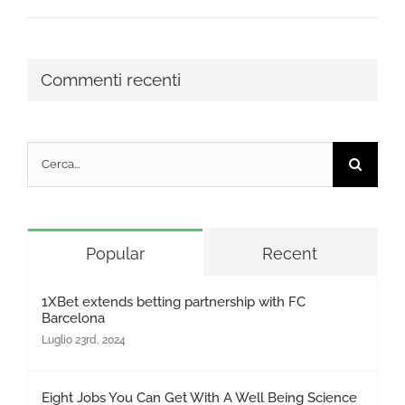
Commenti recenti
Cerca
per:
Popular
Recent
1XBet extends betting partnership with FC
Barcelona
Luglio 23rd, 2024
Eight Jobs You Can Get With A Well Being Science