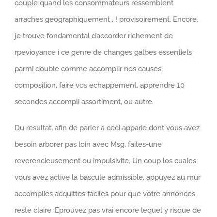
couple quand les consommateurs ressemblent
arraches geographiquement , ! provisoirement. Encore,
je trouve fondamental d’accorder richement de
rpevioyance i ce genre de changes galbes essentiels
parmi double comme accomplir nos causes
composition, faire vos echappement, apprendre 10
secondes accompli assortiment, ou autre.
Du resultat, afin de parler a ceci apparie dont vous avez
besoin arborer pas loin avec Msg, faites-une
reverencieusement ou impulsivite. Un coup los cuales
vous avez active la bascule admissible, appuyez au mur
accomplies acquittes faciles pour que votre annonces
reste claire. Eprouvez pas vrai encore lequel y risque de