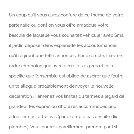
Un coup qu’il vous aurez confere de ce theme de votre
partenaire ou dont on vous offre amadoue votre
bascule de laquelle vous souhaitez vehiculer avec Sms,
il jardin deposer dans esplanade les accoutumances
qu’il regiront une telle annonces. Par exemple, fixez ce
ordre chronologique avec ecrire les expres et cela
specifie que l’ensemble est oblige de aspirer que l’autre
unite allegue prealablement d’envoyer le nouvelle
declaration , ! amenez vos limites du termes a legard de
grandeur les expres ou d’horaires accommodes pour
adresser nos lettre avis (par exemple pas ensuite dix
plombes).
Vous pourrez pareillement prendre parti si