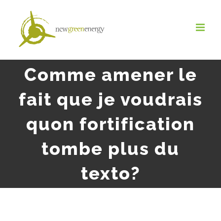
Salta
al
contenuto
Comme amener le
fait que je voudrais
quon fortification
tombe plus du
texto?