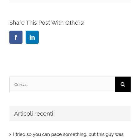
Share This Post With Others!
Facebook
LinkedIn
Cerca
per:
Articoli recenti
I tried so you can pace something, but this guy was