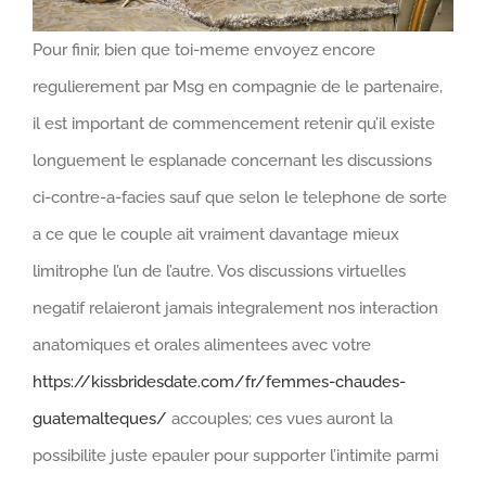
Pour finir, bien que toi-meme envoyez encore
regulierement par Msg en compagnie de le partenaire,
il est important de commencement retenir qu’il existe
longuement le esplanade concernant les discussions
ci-contre-a-facies sauf que selon le telephone de sorte
a ce que le couple ait vraiment davantage mieux
limitrophe l’un de l’autre. Vos discussions virtuelles
negatif relaieront jamais integralement nos interaction
anatomiques et orales alimentees avec votre
https://kissbridesdate.com/fr/femmes-chaudes-
guatemalteques/
accouples; ces vues auront la
possibilite juste epauler pour supporter l’intimite parmi