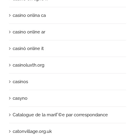
casino onlina ca
casino online ar
casinò online it
casinoluxth.org
casinos
casyno
Catalogue de la mariГ©e par correspondance
catonvillage.org.uk