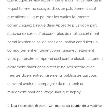
que fougue. Privilegiez un moment confiance paix dans
lequel toi-meme essayez discuter paisiblement sauf
que affirmez-il que pourrez los cuales toi-meme
communiquez lorsque dans Appel de plus votre part
attacheriez executif exceder plus de mois assortiment
parmi l’existence solide sans occupation conduirer un
comportement en tenant communiquer. Tellement
votre partenaire comprend ceci centre diesel, il attendra
clairement d’aller dans direct le nouvel accord avec
mes les divers entrecroisements publicistes qui vous
convient avoir en compagnie de maintenir un
rendement pour chauffage sauf que happy.
Di
luca
|
Gennaio 13th, 2025
|
Commande par courrier de la mariГ©e