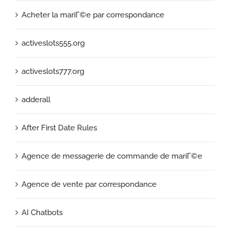
Acheter la mariГ©e par correspondance
activeslots555.org
activeslots777.org
adderall
After First Date Rules
Agence de messagerie de commande de mariГ©e
Agence de vente par correspondance
AI Chatbots