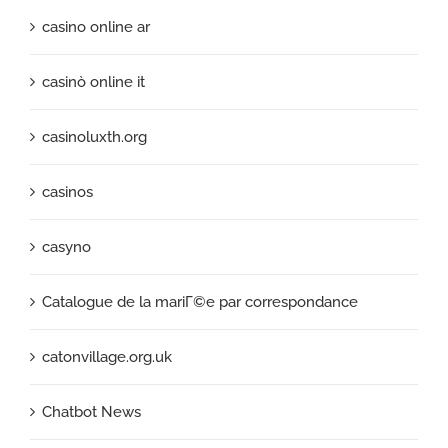
casino online ar
casinò online it
casinoluxth.org
casinos
casyno
Catalogue de la mariГ©e par correspondance
catonvillage.org.uk
Chatbot News