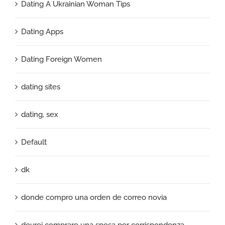
Dating A Ukrainian Woman Tips
Dating Apps
Dating Foreign Women
dating sites
dating, sex
Default
dk
donde compro una orden de correo novia
dovrei comprare una sposa per corrispondenza