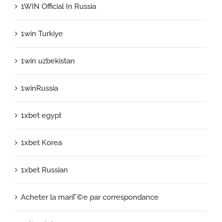
1WIN Official In Russia
1win Turkiye
1win uzbekistan
1winRussia
1xbet egypt
1xbet Korea
1xbet Russian
Acheter la mariГ©e par correspondance