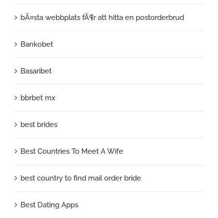
bÃ¤sta webbplats fÃ¶r att hitta en postorderbrud
Bankobet
Basaribet
bbrbet mx
best brides
Best Countries To Meet A Wife
best country to find mail order bride
Best Dating Apps