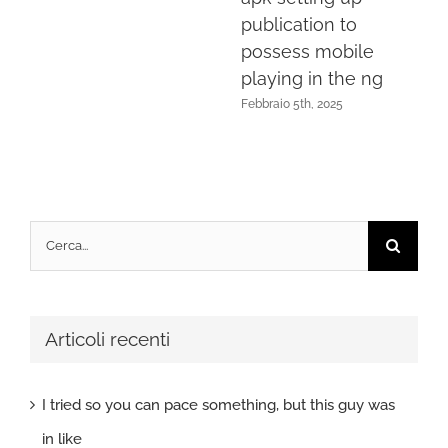
publication to
possess mobile
playing in the ng
Febbraio 5th, 2025
Cerca
per:
Articoli recenti
I tried so you can pace something, but this guy was
in like