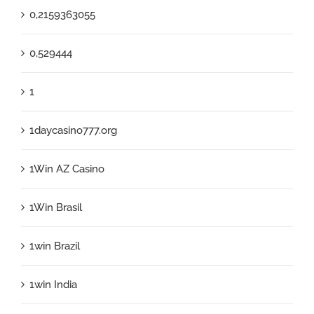
0,2159363055
0,529444
1
1daycasino777.org
1Win AZ Casino
1Win Brasil
1win Brazil
1win India