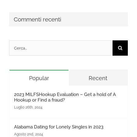
Commenti recenti
Cerca
per:
Popular
Recent
2023 MILFSHookup Evaluation – Get a hold of A
Hookup or Find a fraud?
Luglio 26th, 2024
Alabama Dating for Lonely Singles in 2023
Agosto 2nd, 2024