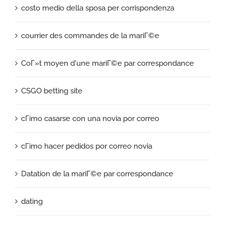
costo medio della sposa per corrispondenza
courrier des commandes de la mariГ©e
CoГ»t moyen d'une mariГ©e par correspondance
CSGO betting site
cГіmo casarse con una novia por correo
cГіmo hacer pedidos por correo novia
Datation de la mariГ©e par correspondance
dating