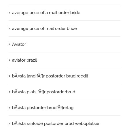
average price of a mail order bride
average price of mail order bride
Aviator
aviator brazil
bÃ¤sta land fÃ¶r postorder brud reddit
bÃ¤sta plats fÃ¶r postorderbrud
bÃ¤sta postorder brudfÃ¶retag
bÃ¤sta rankade postorder brud webbplatser