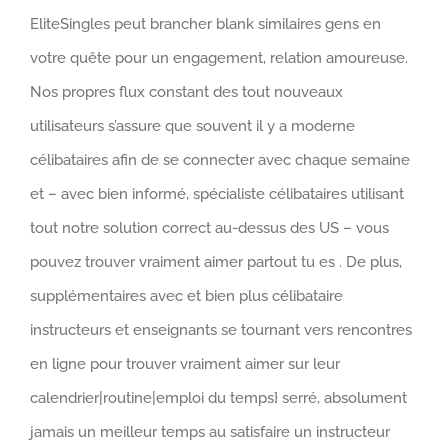
EliteSingles peut brancher blank similaires gens en
votre quête pour un engagement, relation amoureuse.
Nos propres flux constant des tout nouveaux
utilisateurs s’assure que souvent il y a moderne
célibataires afin de se connecter avec chaque semaine
et – avec bien informé, spécialiste célibataires utilisant
tout notre solution correct au-dessus des US – vous
pouvez trouver vraiment aimer partout tu es . De plus,
supplémentaires avec et bien plus célibataire
instructeurs et enseignants se tournant vers rencontres
en ligne pour trouver vraiment aimer sur leur
calendrier|routine|emploi du temps} serré, absolument
jamais un meilleur temps au satisfaire un instructeur