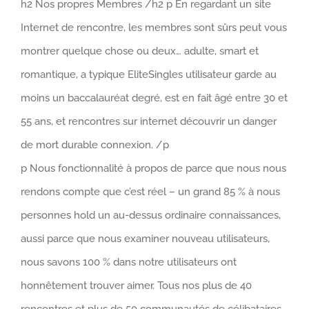
h2 Nos propres Membres /h2 p En regardant un site
Internet de rencontre, les membres sont sûrs peut vous
montrer quelque chose ou deux… adulte, smart et
romantique, a typique EliteSingles utilisateur garde au
moins un baccalauréat degré, est en fait âgé entre 30 et
55 ans, et rencontres sur internet découvrir un danger
de mort durable connexion. /p
p Nous fonctionnalité à propos de parce que nous nous
rendons compte que c’est réel – un grand 85 % à nous
personnes hold un au-dessus ordinaire connaissances,
aussi parce que nous examiner nouveau utilisateurs,
nous savons 100 % dans notre utilisateurs ont
honnêtement trouver aimer. Tous nos plus de 40
rencontres et plus de 50 communautés de célibataires