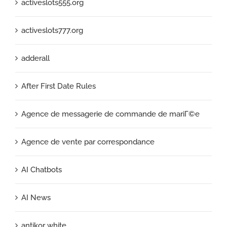
activeslots555.org
activeslots777.org
adderall
After First Date Rules
Agence de messagerie de commande de mariГ©e
Agence de vente par correspondance
AI Chatbots
AI News
antikor white