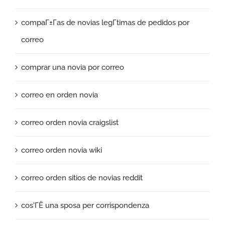
compaГ±Г­as de novias legГ­timas de pedidos por
correo
comprar una novia por correo
correo en orden novia
correo orden novia craigslist
correo orden novia wiki
correo orden sitios de novias reddit
cos'ГЁ una sposa per corrispondenza