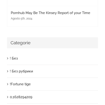
Pornhub May Be The Kinsey Report of your Time
Agosto 5th, 2024
Categorie
! Без
! Без рубрики
!Fortune tige
0,1628294209