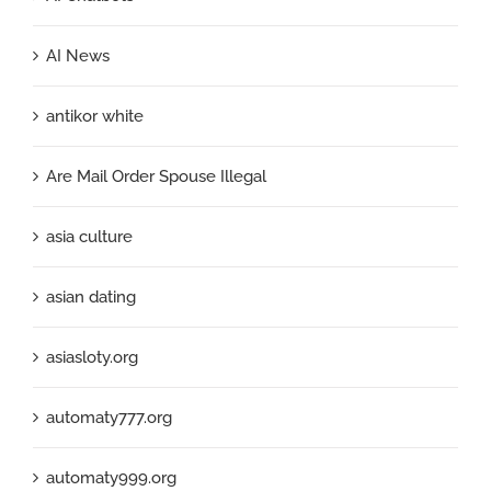
AI News
antikor white
Are Mail Order Spouse Illegal
asia culture
asian dating
asiasloty.org
automaty777.org
automaty999.org