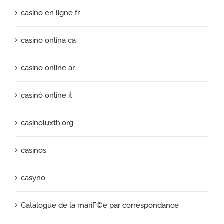
casino en ligne fr
casino onlina ca
casino online ar
casinò online it
casinoluxth.org
casinos
casyno
Catalogue de la mariГ©e par correspondance