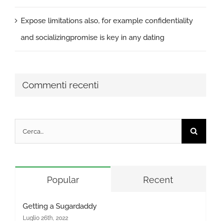
Expose limitations also, for example confidentiality
and socializingpromise is key in any dating
Commenti recenti
Cerca
per:
Popular
Recent
Getting a Sugardaddy
Luglio 26th, 2022