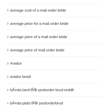
average cost of a mail order bride
average price for a mail order bride
average price of a mail order bride
average price of mail order bride
Aviator
aviator brazil
bÃ¤sta land fÃ¶r postorder brud reddit
bÃ¤sta plats fÃ¶r postorderbrud