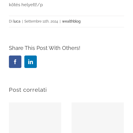
kötés helyett!/p
Di
luca
|
Settembre 11th, 2024
|
wealthblog
Share This Post With Others!
Facebook
LinkedIn
Post correlati