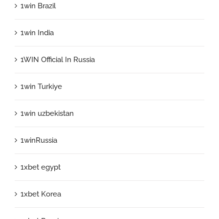
1win Brazil
1win India
1WIN Official In Russia
1win Turkiye
1win uzbekistan
1winRussia
1xbet egypt
1xbet Korea