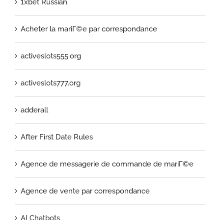
1xbet Russian
Acheter la mariГ©e par correspondance
activeslots555.org
activeslots777.org
adderall
After First Date Rules
Agence de messagerie de commande de mariГ©e
Agence de vente par correspondance
AI Chatbots