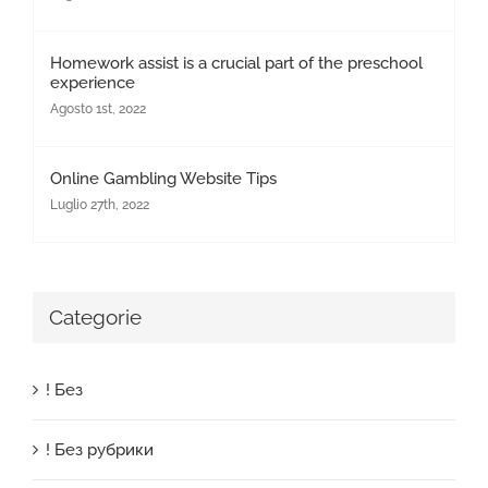
Homework assist is a crucial part of the preschool
experience
Agosto 1st, 2022
Online Gambling Website Tips
Luglio 27th, 2022
Categorie
! Без
! Без рубрики