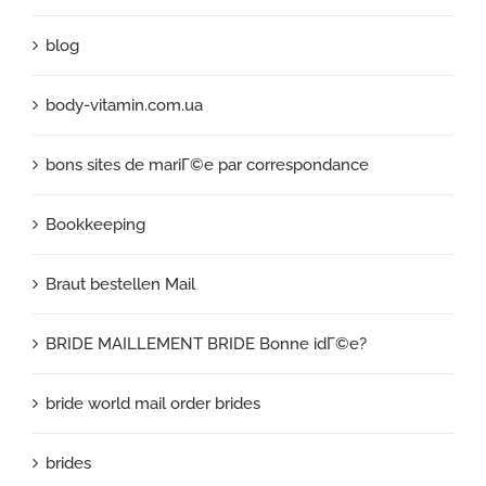
blog
body-vitamin.com.ua
bons sites de mariГ©e par correspondance
Bookkeeping
Braut bestellen Mail
BRIDE MAILLEMENT BRIDE Bonne idГ©e?
bride world mail order brides
brides