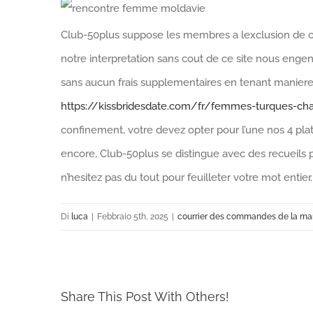
Club-50plus suppose les membres a lexclusion de car
notre interpretation sans cout de ce site nous engendr
sans aucun frais supplementaires en tenant maniere 
https://kissbridesdate.com/fr/femmes-turques-ch
confinement, votre devez opter pour l’une nos 4 p
encore, Club-50plus se distingue avec des recueils
n’hesitez pas du tout pour feuilleter votre mot entier.
Di
luca
|
Febbraio 5th, 2025
|
courrier des commandes de la ma
Share This Post With Others!