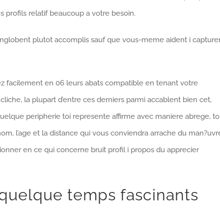
s profils relatif beaucoup a votre besoin.
englobent plutot accomplis sauf que vous-meme aident i capture
 facilement en 06 leurs abats compatible en tenant votre
cliche, la plupart d’entre ces derniers parmi accablent bien cet,
uelque peripherie toi represente affirme avec maniere abrege, to
m, l’age et la distance qui vous conviendra arrache du man?uvr
ionner en ce qui concerne bruit profil i propos du apprecier
s quelque temps fascinants