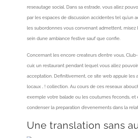
reseautage social. Dans sa estrade, vous allez pouvo
par les espaces de discussion accidentes tel qu’un
les subordonnes vous convenant admettent, misez le
sein dune ambiance festive sauf que confie.
Concernant les encore createurs d’entre vous, Club-50
cuir, un restaurant pendant lequel vous allez pouvoi
acceptation. Definitivement, ce site web appuie le
locaux , ! collection. Au cours de ces reseaux abouc
exemple votre balade ou les coutumes feconds, et ev
condenser la preparation d’evenements dans la relat
Une translation sans a