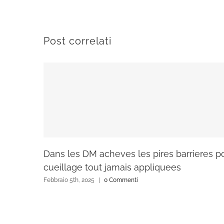
Post correlati
Dans les DM acheves les pires barrieres p
cueillage tout jamais appliquees
Febbraio 5th, 2025
|
0 Commenti