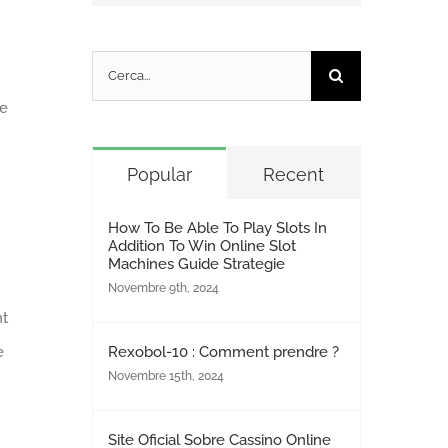
Cerca
per:
re
Popular
Recent
How To Be Able To Play Slots In
Addition To Win Online Slot
Machines Guide Strategie
Novembre 9th, 2024
nt
Rexobol-10 : Comment prendre ?
e
Novembre 15th, 2024
Site Oficial Sobre Cassino Online