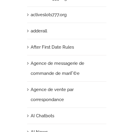
activeslots777.org
adderall
After First Date Rules
Agence de messagerie de
commande de mariГ©e
Agence de vente par
correspondance
AI Chatbots