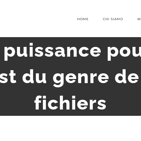
HOME
CHI SIAMO
W
 puissance pou
st du genre de
fichiers