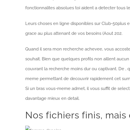
fonctionnalites absolues toi aident a detecter tous le
Leurs choses en ligne disponibles sur Club-50plus 
grace au plus attenant de vos besoins (Aout 202.
Quand il sera mon recherche achevee, vous accostez
souhait. Bien que quelques profils non aillent aucun 
couvrant la recherche moins dur ou captivant. De , q
meme permettant de decouvrir rapidement cet surno
Si un bras vous-meme admet, il vous suffit de select
davantage mieux en detail.
Nos fichiers finis, mai