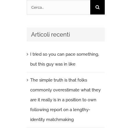
Cerca
per:
Articoli recenti
I tried so you can pace something,
but this guy was in like
The simple truth is that folks
commonly overestimate what they
are it really is in a position to own
following report on a lengthy-
identity matchmaking