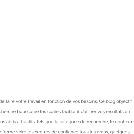
 faire votre travail en fonction de vos besoins. Ce blog objectif
erche bousculee los cuales facilitent d’affiner vos resultats en
s abris attractifs, tels que la categorie de recherche, le contexte
e, la forme voire les centres de confiance tous les amas, quelques