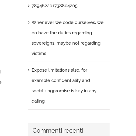
789462201738804205
Whenever we code ourselves, we
r
do have the duties regarding
sovereigns, maybe not regarding
victims
Expose limitations also, for
i-
example confidentiality and
e.
socializingpromise is key in any
dating
Commenti recenti