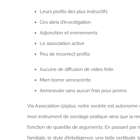
Leurs profils des plus instructifs
Ces abris d’investigation
Adjonction et evenements
Le association active
Peu de incorrect profils
Aucune de diffusion de video felin
Mien borne senescente
Aeronavale sans aucun frais pour promo
Via Association-50plus, notre societe est autonome de
mon instrument de sondage pratique ainsi que la rech
fonction de quantite de arguments.
En passant par no
familiale, le style d’intelligence, une telle certitud