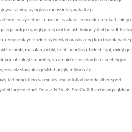
mmajoysa sizning uyingizda muassirlik yaratadi./p
tlarni tavsiya etadi, masalan, bakkara, keno, skretch-karti, bingo
n ga ega bo’lgan yangi guruppani tanlash imkoniyatini beradi. Kazin
 uning onlayn-kazino o’yinchilari orasida eng ko’p hisoblanadi./
klif qilamiz, masalan, ochki, total, handikap, birinchi gol, oxirgi gol
sir ko’rsatishingiz mumkin, va amalda stavkalarda o’z kuchingizni
ayerda siz stavkalar qo’yish haqiqiy rejimda./p
viy tartibdagi Kino va musiqa mukofotlari hamda kiber-sport
atini taqdim etadi: Dota 2, NBA 2K, StarCraft II va boshqa qiziqarli