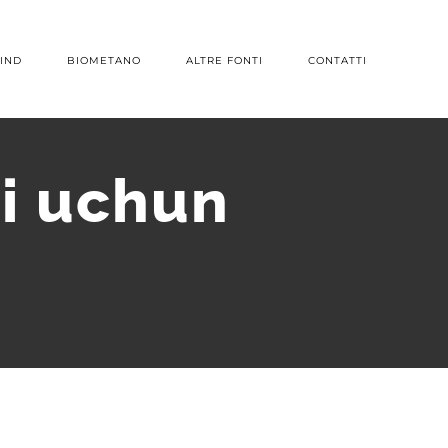
IND
BIOMETANO
ALTRE FONTI
CONTATTI
ri uchun