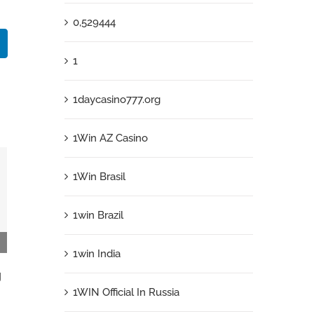
0,529444
k
LinkedIn
1
1daycasino777.org
1Win AZ Casino
1Win Brasil
1win Brazil
1win India
g
Superiores casinos online sobre De cualquier
1WIN Official In Russia
jewel box juego de tragamonedas parte del
mundo con manga larga Cuenta Rut 2025