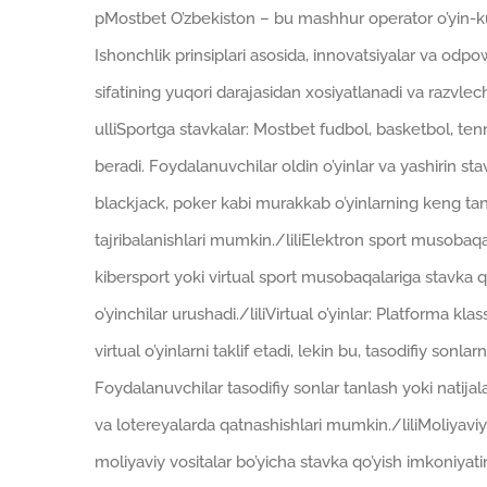
pMostbet O’zbekiston – bu mashhur operator o’yin-ku
Ishonchlik prinsiplari asosida, innovatsiyalar va odp
sifatining yuqori darajasidan xosiyatlanadi va razvleche
ulliSportga stavkalar: Mostbet fudbol, basketbol, tenn
beradi. Foydalanuvchilar oldin o’yinlar va yashirin stavk
blackjack, poker kabi murakkab o’yinlarning keng tanlo
tajribalanishlari mumkin./liliElektron sport musobaq
kibersport yoki virtual sport musobaqalariga stavka qo
o’yinchilar urushadi./liliVirtual o’yinlar: Platforma kla
virtual o’yinlarni taklif etadi, lekin bu, tasodifiy sonla
Foydalanuvchilar tasodifiy sonlar tanlash yoki natijala
va lotereyalarda qatnashishlari mumkin./liliMoliyaviy 
moliyaviy vositalar bo’yicha stavka qo’yish imkoniyatin