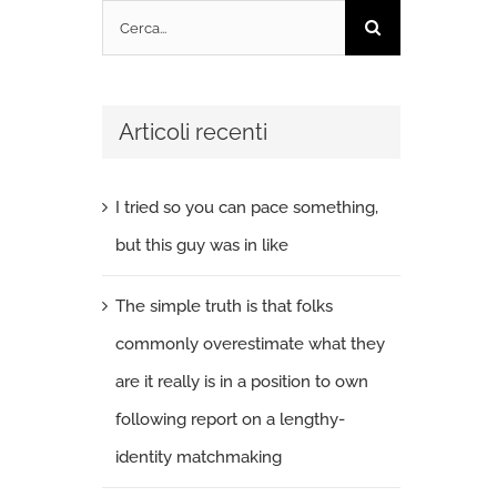
Cerca
per:
Articoli recenti
I tried so you can pace something,
but this guy was in like
The simple truth is that folks
commonly overestimate what they
are it really is in a position to own
following report on a lengthy-
identity matchmaking