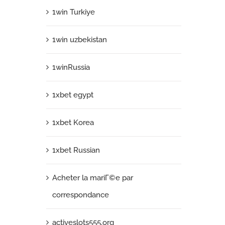
1win Turkiye
Febbraio 5th, 2025
1win uzbekistan
1winRussia
1xbet egypt
1xbet Korea
1xbet Russian
Acheter la mariГ©e par
correspondance
activeslots555.org