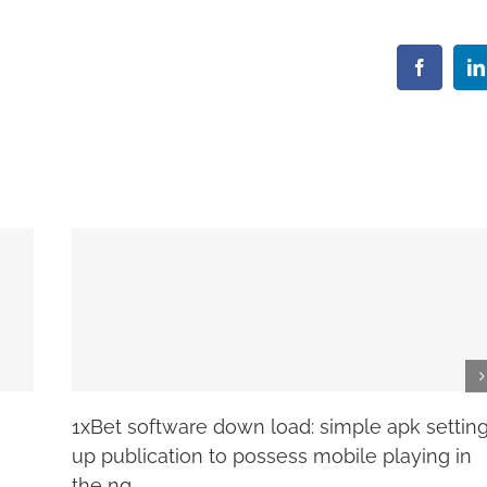
Faceboo
1xBet software down load: simple apk settin
up publication to possess mobile playing in
the ng