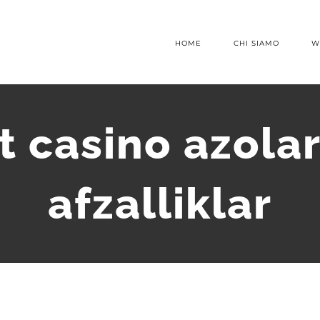
HOME
CHI SIAMO
W
 casino azola
afzalliklar