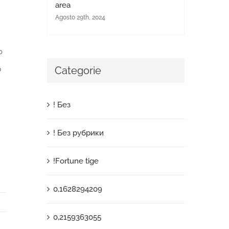
area
Agosto 29th, 2024
o
Categorie
p
! Без
! Без рубрики
!Fortune tige
0,1628294209
0,2159363055