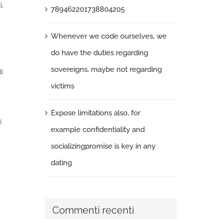
i,
789462201738804205
Whenever we code ourselves, we
do have the duties regarding
sovereigns, maybe not regarding
i
victims
Expose limitations also, for
i
example confidentiality and
socializingpromise is key in any
dating
Commenti recenti