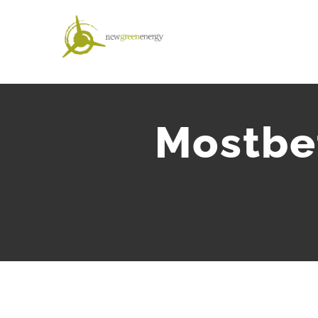
Salta
al
contenuto
Mostbet