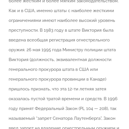
более жестким и более мягким законодательством.
Как и в США, именно штаты с наиболее жесткими
ограничениями имеют наиболее высокий уровень
преступности. В 1983 году в штате Виктория была
введена всеобщая регистрация огнестрельного
оружия. 26 мая 1995 года Министру полиции штата
Виктория (должность, эквивалентная должности
генерального прокурора штата в США или
генерального прокурора провинции в Канаде)
пришлось признать, что эта 12-ти летняя затея
оказалась пустой тратой времени и средств. В 1996
году принят Федеральный Закон (PL 104 — 208), так
называемый “запрет Сенатора Лаутенберга”, Закон
ввел запрет на владение огнестрельным оружием и