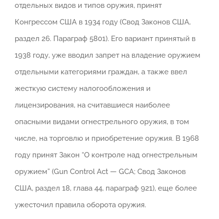
отдельных видов и типов оружия, принят
Конгрессом США в 1934 году (Свод Законов США,
раздел 26. Параграф 5801). Его вариант принятый в
1938 году, уже вводил запрет на владение оружием
отдельными категориями граждан, а также ввел
жесткую систему налогообложения и
лицензирования, на считавшиеся наиболее
опасными видами огнестрельного оружия, в том
числе, на торговлю и приобретение оружия. В 1968
году принят Закон “О контроле над огнестрельным
оружием” (Gun Control Act — GCA; Свод Законов
США, раздел 18, глава 44, параграф 921), еще более
ужесточил правила оборота оружия.