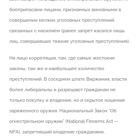
боеприпасами лицами, признанных виновными в
совершении мелких уголовных преступлений,
связанных с насилием (ранее запрет касался лишь
лиц, совершивших тяжкие уголовные преступления).
На лицо корреляция, там, где самые жестокие
законы, там же и наибольшее количество
преступлений. В соседнем штате Виржиния, власти
более либеральны и разрешают гражданам не
только покупку и владение, но и скрытое ношение
заряженного оружия. Национальный Закон “Об
огнестрельном оружии” (National Firearms Act —
NFA), запретивший владение гражданами,