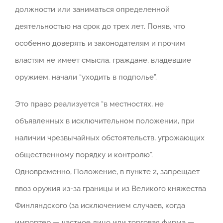
должности или заниматься определенной
деятельностью на срок до трех лет. Поняв, что
особенно доверять и законодателям и прочим
властям не имеет смысла, граждане, владевшие
оружием, начали “уходить в подполье”.
Это право реализуется “в местностях, не
объявленных в исключительном положении, при
наличии чрезвычайных обстоятельств, угрожающих
общественному порядку и контролю”.
Одновременно, Положение, в пункте 2, запрещает
ввоз оружия из-за границы и из Великого княжества
Финляндского (за исключением случаев, когда
импортер — частное лицо или торговая фирма —