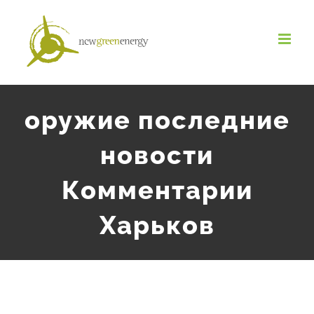
Salta
al
contenuto
оружие последние
новости
Комментарии
Харьков