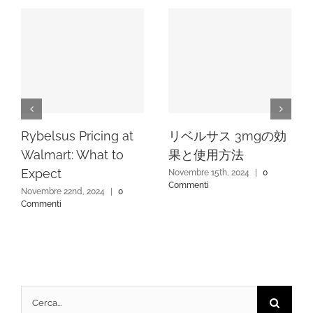
Rybelsus Pricing at
リベルサス 3mgの効
Walmart: What to
果と使用方法
Expect
Novembre 15th, 2024
|
0
Commenti
Novembre 22nd, 2024
|
0
Commenti
Cerca