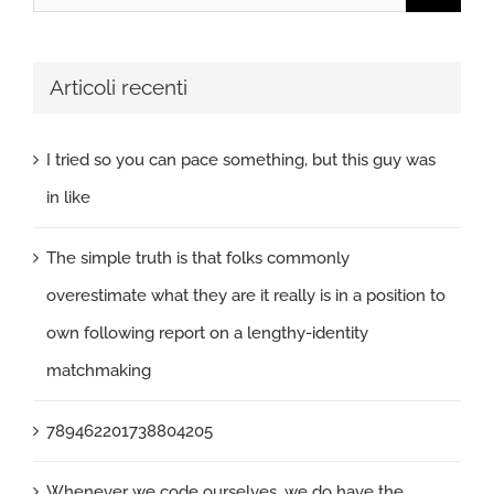
per:
Articoli recenti
I tried so you can pace something, but this guy was
in like
The simple truth is that folks commonly
overestimate what they are it really is in a position to
own following report on a lengthy-identity
matchmaking
789462201738804205
Whenever we code ourselves, we do have the