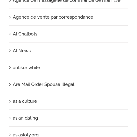
Agence de messagerie de commande de mariГ©e
Agence de vente par correspondance
AI Chatbots
AI News
antikor white
Are Mail Order Spouse Illegal
asia culture
asian dating
asiasloty.org