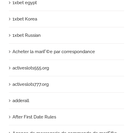
1xbet egypt
1xbet Korea
1xbet Russian
Acheter la mariГ©e par correspondance
activeslots555.org
activeslots777.org
adderall
After First Date Rules