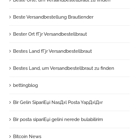
Beste Versandbestellung Brautlender
Bester Ort fГјr Versandbestellbraut
Bestes Land fГјr Versandbestellbraut
Bestes Land, um Versandbestellbraut zu finden
bettingblog
Bir Gelin SipariЕџi NasД±l Posta YapД±lД±r
Bir posta sipariЕџi gelini nerede bulabilirim
Bitcoin News