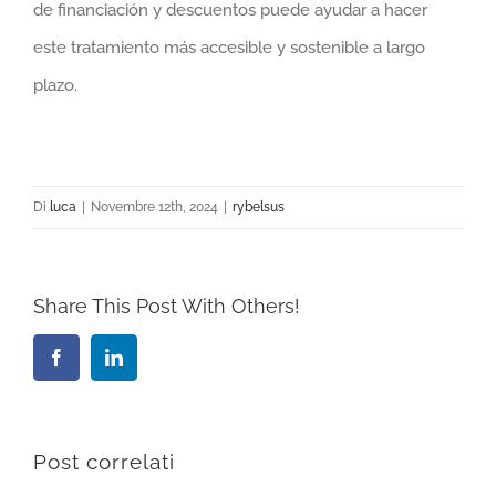
de financiación y descuentos puede ayudar a hacer
este tratamiento más accesible y sostenible a largo
plazo.
Di
luca
|
Novembre 12th, 2024
|
rybelsus
Share This Post With Others!
Facebook
LinkedIn
Post correlati