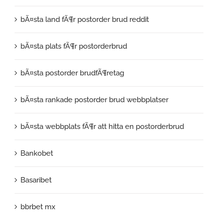
bÃ¤sta land fÃ¶r postorder brud reddit
bÃ¤sta plats fÃ¶r postorderbrud
bÃ¤sta postorder brudfÃ¶retag
bÃ¤sta rankade postorder brud webbplatser
bÃ¤sta webbplats fÃ¶r att hitta en postorderbrud
Bankobet
Basaribet
bbrbet mx