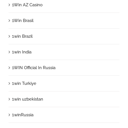
1Win AZ Casino
1Win Brasil
1win Brazil
1win India
1WIN Official In Russia
1win Turkiye
1win uzbekistan
1winRussia