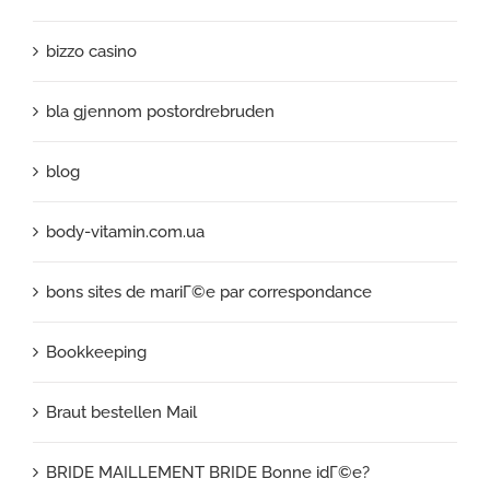
bizzo casino
bla gjennom postordrebruden
blog
body-vitamin.com.ua
bons sites de mariГ©e par correspondance
Bookkeeping
Braut bestellen Mail
BRIDE MAILLEMENT BRIDE Bonne idГ©e?