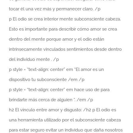
tocar él una vez más y permanecer claro. /p
p El odio se crea interior mente subconsciente cabeza.
Esto es importante para describir cómo amor se crea
dentro del mente porque amor y el odio están
intrínsecamente vinculados sentimientos desde dentro
del individuo mente . /p
p style = “text-align: center” em “El amor es un
dispositivo tu subconsciente /em /p
p style = “text-align: center” em hace uso de para
brindarte más cerca de alguien “. /em /p
h2 El vínculo entre amor y disgusto: /h2 p El odio es
una herramienta utilizado por el subconsciente cabeza
para estar seguro evitar un individuo que daña nosotros