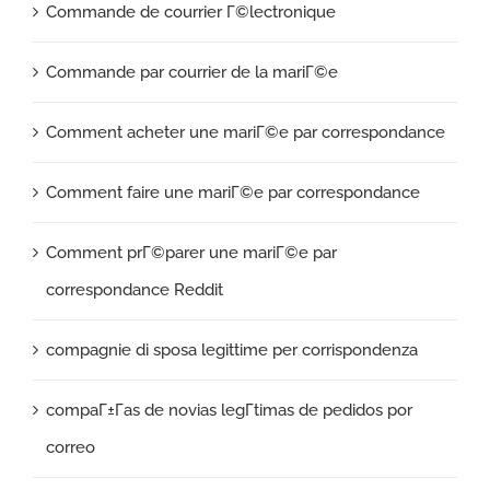
Commande de courrier Г©lectronique
Commande par courrier de la mariГ©e
Comment acheter une mariГ©e par correspondance
Comment faire une mariГ©e par correspondance
Comment prГ©parer une mariГ©e par
correspondance Reddit
compagnie di sposa legittime per corrispondenza
compaГ±Г­as de novias legГ­timas de pedidos por
correo