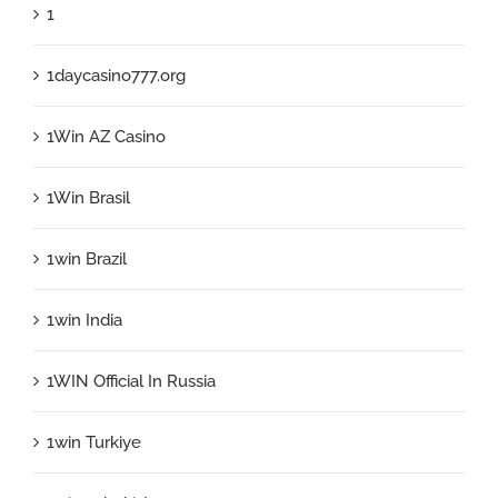
1
1daycasino777.org
1Win AZ Casino
1Win Brasil
1win Brazil
1win India
1WIN Official In Russia
1win Turkiye