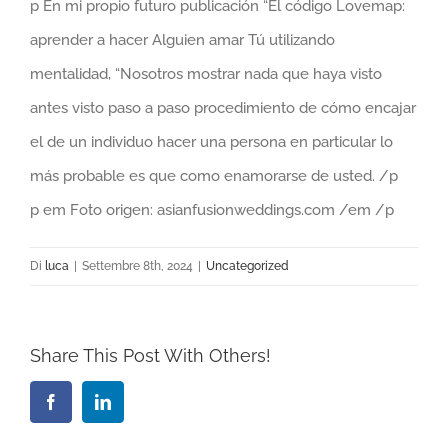
p En mi propio futuro publicación “El código Lovemap:
aprender a hacer Alguien amar Tú utilizando
mentalidad, “Nosotros mostrar nada que haya visto
antes visto paso a paso procedimiento de cómo encajar
el de un individuo hacer una persona en particular lo
más probable es que como enamorarse de usted. /p
p em Foto origen: asianfusionweddings.com /em /p
Di
luca
|
Settembre 8th, 2024
|
Uncategorized
Share This Post With Others!
Facebook
LinkedIn