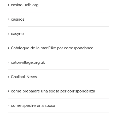
casinoluxth.org
casinos
casyno
Catalogue de la mariГ©e par correspondance
catonvillage.org.uk
Chatbot News
come preparare una sposa per corrispondenza
come spedire una sposa