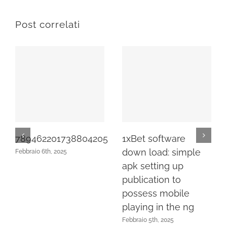
Post correlati
789462201738804205
1xBet software
down load: simple
Febbraio 6th, 2025
apk setting up
publication to
possess mobile
playing in the ng
Febbraio 5th, 2025