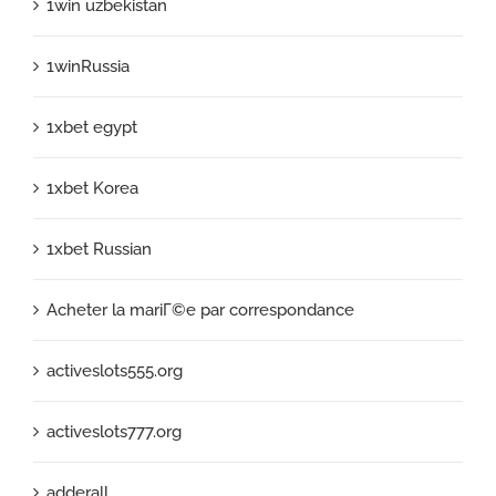
1win uzbekistan
1winRussia
1xbet egypt
1xbet Korea
1xbet Russian
Acheter la mariГ©e par correspondance
activeslots555.org
activeslots777.org
adderall