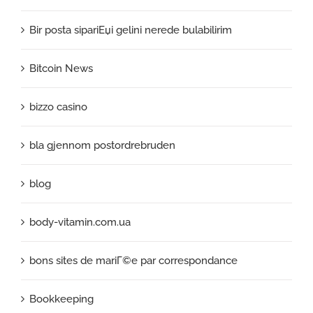
Bir posta sipariЕџi gelini nerede bulabilirim
Bitcoin News
bizzo casino
bla gjennom postordrebruden
blog
body-vitamin.com.ua
bons sites de mariГ©e par correspondance
Bookkeeping