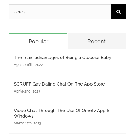
Cerca
per:
Popular
Recent
The main advantages of Being a Glucose Baby
Agosto 16th, 2022
‎SCRUFF Gay Dating Chat On The App Store
Aprile 2nd, 2023
Video Chat Through The Use Of Ometv App In
Windows
Marzo 13th, 2023