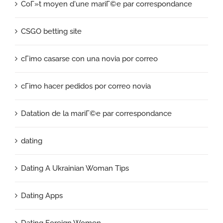
CoГ»t moyen d'une mariГ©e par correspondance
CSGO betting site
cГіmo casarse con una novia por correo
cГіmo hacer pedidos por correo novia
Datation de la mariГ©e par correspondance
dating
Dating A Ukrainian Woman Tips
Dating Apps
Dating Foreign Women