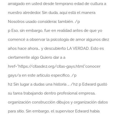
arraigado en usted desde temprano edad de cultura a
nuestro alrededor. Sin duda, aquí está el manera
Nosotros usado considerar, también. /p
p Eso, sin embargo, fue en realidad antes de que yo
comencé a observar la psicología de amor algunos diez
años hace ahora… y descubierto LA VERDAD. Esto es
ciertamente algo Quiero dar a a
href=”https://citasde2.org/citas-gays.html”conocer
gays/a en este artículo específico. /p
h2 Sin lugar a dudas una historia … /h2 p Edward gustó
su tarea trabajando dentro profesional empresa,
organización construcción dibujos y organización datos
para sitio. Sin embargo, el supervisor Edward había