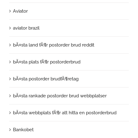
Aviator
aviator brazil
bÃ¤sta land fÃ¶r postorder brud reddit
bÃ¤sta plats fÃ¶r postorderbrud
bÃ¤sta postorder brudfÃ¶retag
bÃ¤sta rankade postorder brud webbplatser
bÃ¤sta webbplats fÃ¶r att hitta en postorderbrud
Bankobet