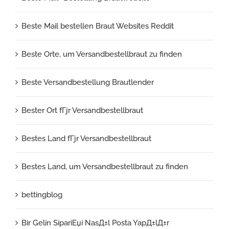
Beste Mail bestellen Braut Websites Reddit
Beste Orte, um Versandbestellbraut zu finden
Beste Versandbestellung Brautlender
Bester Ort fГјr Versandbestellbraut
Bestes Land fГјr Versandbestellbraut
Bestes Land, um Versandbestellbraut zu finden
bettingblog
Bir Gelin SipariЕџi NasД±l Posta YapД±lД±r