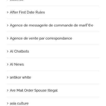
After First Date Rules
Agence de messagerie de commande de mariГ©e
Agence de vente par correspondance
AI Chatbots
AI News
antikor white
Are Mail Order Spouse Illegal
asia culture